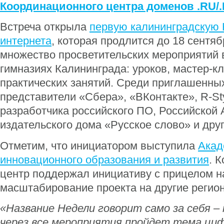
Координационного центра доменов .RU/
Встреча открыла
первую калининградскую 
интернета
, которая продлится до 18 сентя
множество просветительских мероприятий 
гимназиях Калининграда: уроков, мастер-кл
практических занятий. Среди приглашенных
представители «Сбера», «ВКонтакте», R-Sty
разработчика российского ПО, Российской
издательского дома «Русское слово» и дру
Отметим, что инициатором выступила
Акад
инновационного образования и развития
. 
центр поддержал инициативу с прицелом н
масштабирование проекта на другие регио
«Название Недели говорит само за себя –
через все мероприятия пройдет тема ци