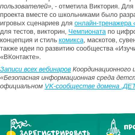
пользователей»
, - отметила Виктория. Для
проекта вместе со школьниками было разр
игровых сценариев для
онлайн-тренажера 
для тестов, викторин,
Чемпионата
по цифро
концепция и стиль
комикса
, маскотов, суве
также идеи по развитию сообщества «Изучи
«ВКонтакте».
Записи всех вебинаров
Координационного ц
«Безопасная информационная среда детс
официальном
VK-сообществе домена .ДЕ
ПР
ЗАРЕГИСТРИРОВАТЬ