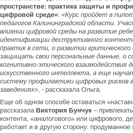
пространстве: практика защиты и профи
цифровой среде»
:
«Курс пройдет в пило
педагогов Калининградской области. Уча
влиянии цифровой среды на развитие ребе
идентификации деструктивного контент
практик в сети, о развитии критического
защищать свои персональные данные, о с
когнитивно-этического взаимодействия д
искусственного интеллекта, а еще науч
систему профилактики цифровых рисков в
заведениях»
, - рассказала Ольга.
Еще об одном способе оставаться «настав
рассказала
Виктория Бунчук
– привлекать
контента, «аналогового» или цифрового, д
работает и в другую сторону: продуманное