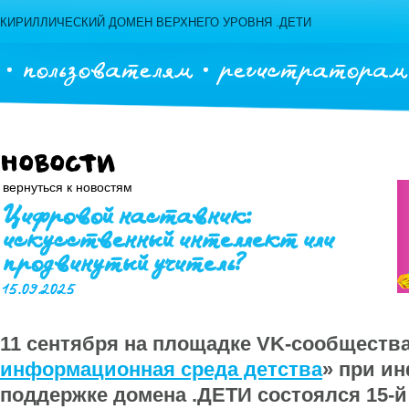
КИРИЛЛИЧЕСКИЙ ДОМЕН ВЕРХНЕГО УРОВНЯ .ДЕТИ
пользователям
регистраторам
Новости
вернуться к новостям
Цифровой наставник:
искусственный интеллект или
продвинутый учитель?
15.09.2025
11 сентября на площадке VK-сообщества
информационная среда детства
» при и
поддержке домена .ДЕТИ состоялся 15-