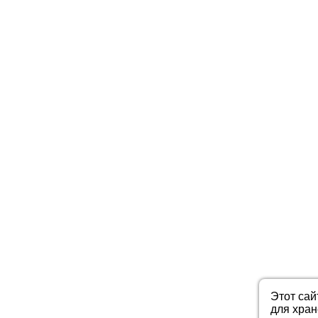
Этот сай
для хра