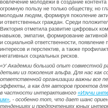
вовлечение молодежи в создание контента
огромную пользу не только обществу, но г
молодым людям, формируя поколение акти
и ответственных граждан. Среди положит
Виктория отметила развитие цифровых ком
навыков, эмпатии, формирование активной
и социальной ответственности, появление
интересов и перспектив, а также профилак
негативных социальных рисков.
«У Академии большой опыт совместной р
детьми из поколения альфа. Для нас как с
ответственной организации важны все п
эффекты, а как для авторов проектов для
в частности интерактивного
«Изучи инт
им»
, - особенно тот, что дает шанс ори
тенденциях и предпочтениях юных интер