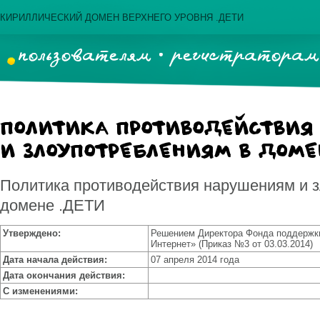
КИРИЛЛИЧЕСКИЙ ДОМЕН ВЕРХНЕГО УРОВНЯ .ДЕТИ
пользователям
регистраторам
Политика противодействия
и злоупотреблениям в доме
Политика противодействия нарушениям и 
домене .ДЕТИ
Утверждено:
Решением Директора Фонда поддержк
Интернет» (Приказ №3 от 03.03.2014)
Дата начала действия:
07 апреля 2014 года
Дата окончания действия:
С изменениями: