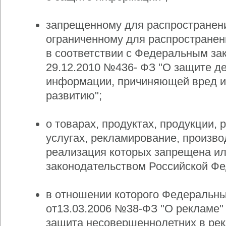
запрещенному для распространени
ограниченному для распространен
в соответствии с Федеральным за
29.12.2010 №436- ФЗ "О защите де
информации, причиняющей вред и
развитию";
о товарах, продуктах, продукции, 
услугах, рекламирование, произво
реализация которых запрещена ил
законодательством Российской Фе
в отношении которого Федеральн
от13.03.2006 №38-ФЗ "О рекламе"
защита несовершеннолетних в рек