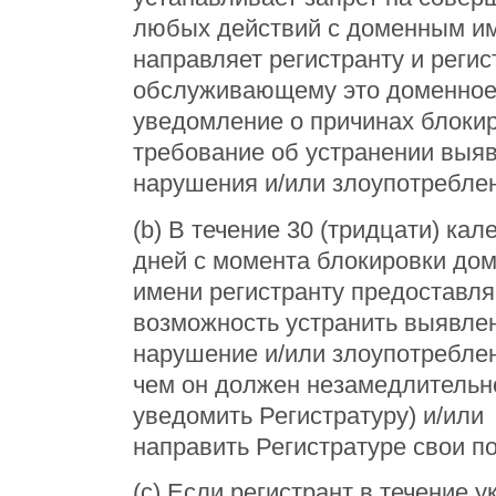
любых действий с доменным им
направляет регистранту и регис
обслуживающему это доменное
уведомление о причинах блокир
требование об устранении выя
нарушения и/или злоупотребле
(b) В течение 30 (тридцати) ка
дней с момента блокировки до
имени регистранту предоставля
возможность устранить выявле
нарушение и/или злоупотреблен
чем он должен незамедлительн
уведомить Регистратуру) и/или
направить Регистратуре свои п
(c) Если регистрант в течение у