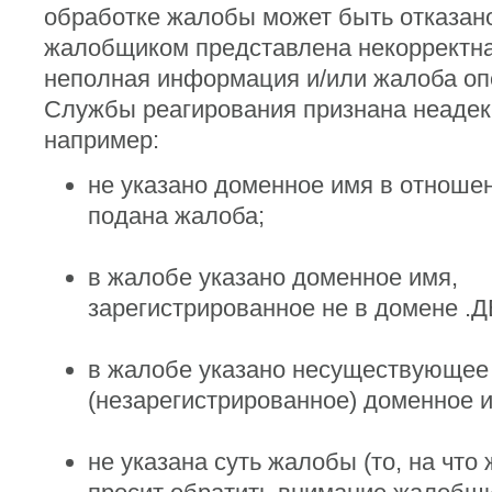
обработке жалобы может быть отказано
жалобщиком представлена некорректна
неполная информация и/или жалоба о
Службы реагирования признана неадек
например:
не указано доменное имя в отношен
подана жалоба;
в жалобе указано доменное имя,
зарегистрированное не в домене .
в жалобе указано несуществующее
(незарегистрированное) доменное 
не указана суть жалобы (то, на что