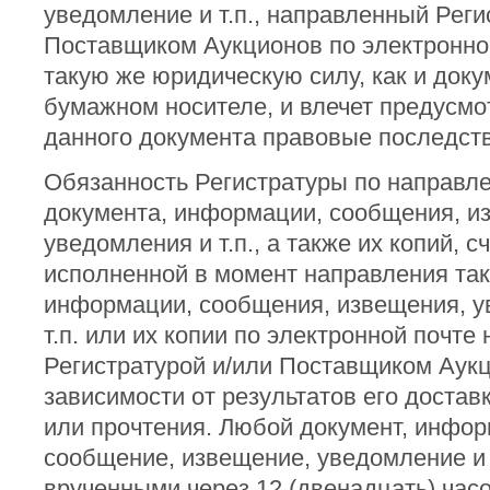
уведомление и т.п., направленный Реги
Поставщиком Аукционов по электронной
такую же юридическую силу, как и доку
бумажном носителе, и влечет предусм
данного документа правовые последств
Обязанность Регистратуры по направле
документа, информации, сообщения, и
уведомления и т.п., а также их копий, с
исполненной в момент направления так
информации, сообщения, извещения, у
т.п. или их копии по электронной почте
Регистратурой и/или Поставщиком Аук
зависимости от результатов его достав
или прочтения. Любой документ, инфор
сообщение, извещение, уведомление и 
врученными через 12 (двенадцать) час