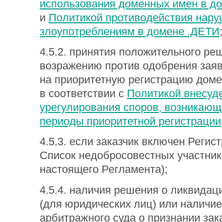
использования доменных имен в д
и
Политикой противодействия нару
злоупотреблениям в домене .ДЕТИ
4.5.2. принятия положительного ре
возражению против одобрения заяв
на приоритетную регистрацию доме
в соответствии с
Политикой внесуд
урегулирования споров, возникающ
периоды приоритетной регистрации
4.5.3. если заказчик включен Регис
Список недобросовестных участнико
настоящего Регламента);
4.5.4. наличия решения о ликвидац
(для юридических лиц) или наличи
арбитражного суда о признании зак