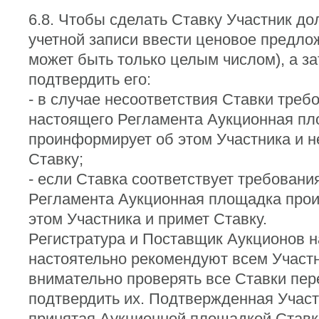
6.8. Чтобы сделать Ставку Участник до
учетной записи ввести ценовое предло
может быть только целым числом), а за
подтвердить его:
- в случае несоответствия Ставки треб
настоящего Регламента Аукционная п
проинформирует об этом Участника и н
Ставку;
- если Ставка соответствует требован
Регламента Аукционная площадка про
этом Участника и примет Ставку.
Регистратура и Поставщик Аукционов 
настоятельно рекомендуют всем Участ
внимательно проверять все Ставки пере
подтвердить их. Подтвержденная Участ
принятая Аукционной площадкой Ставк