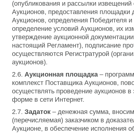
(опубликования и рассылки извещений
Аукционов, предоставления площадки 
Аукционов, определения Победителя и д
определение условий Аукционов, их из
утверждение аукционной документации
настоящий Регламент), подписание прот
осуществляются Регистратурой (орган
аукционов).
2.6.
Аукционная площадка
– программ
комплекст Поставщика Аукционов, по
осуществлять проведение аукционов в
форме в сети Интернет.
2.7.
Задаток
– денежная сумма, вноси
(перечисляемая) заказчиком в доказате
Аукционе, в обеспечение исполнения о