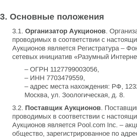
3. Основные положения
3.1.
Организатор Аукционов
. Организ
проводимых в соответствии с настоящ
Аукционов является Регистратура – Фо
сетевых инициатив «Разумный Интерне
– ОГРН 1127799003056,
– ИНН 7703479559,
– адрес места нахождения: РФ, 1232
Москва, ул. Зоологическая, д. 8.
3.2.
Поставщик Аукционов
. Поставщи
проводимых в соответствии с настоящ
Аукционов является Pool.com Inc. – ак
общество, зарегистрированное по адресу