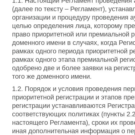
1.1. Настоящий Регламент проведения 
(далее по тексту – Регламент), устанав
организации и процедуру проведения а
целью определения лица, которому пр
право приоритетной или премиальной р
доменного имени в случаях, когда Реги
рамках одного периода приоритетной р
рамках одного этапа премиальной реги
одобрено две и более заявки на регист
того же доменного имени.
1.2. Порядок и условия проведения пе
приоритетной регистрации и этапов пр
регистрации устанавливаются Регистра
соответствующих политиках (пункты 2.2.
настоящего Регламента), сроки их пров
иная дополнительная информация о пе