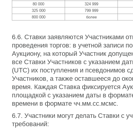
80 000
324 999
325 000
799 999
800 000
более
6.6. Ставки заявляются Участниками от
проведения торгов: в учетной записи п
Аукциону, на который Участник допуще
все Ставки Участников с указанием да
(UTC) их поступления и псевдонимов с
Участников, а также оставшееся до око
время. Каждая Ставка фиксируется Ау
площадкой с указанием даты в формате 
времени в формате чч.мм.сс.мсмс.
6.7. Участники могут делать Ставки с 
требований: