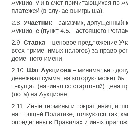
Аукциону и в счет причитающихся по А
платежей (в случае выигрыша).
2.8.
Участник
– заказчик, допущенный к
Аукционе (пункт 4.5. настоящего Реглам
2.9.
Ставка
– ценовое предложение Уча
всех применимых налогов) за право ре
доменного имени.
2.10.
Шаг Аукциона
– минимально доп
денежная сумма, на которую может бы
текущая (начиная со стартовой) цена п
(лота) на Аукционе.
2.11. Иные термины и сокращения, исп
настоящей Политике, толкуются так, ка
определены в Правилах и иных приложе