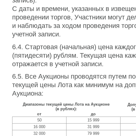
запись).
С даты и времени, указанных в извеще
проведении торгов, Участники могут де
и наблюдать за ходом проведения торг
учетной записи.
6.4. Стартовая (начальная) цена каждо
(пятидесяти) рублям. Текущая цена каж
отражается в учетной записи.
6.5. Все Аукционы проводятся путем 
текущей цены Лота как минимум на до
Аукциона:
Диапазоны текущей цены Лота на Аукционе
Доп
(в рублях):
(в
от
до
50
15 999
16 000
31 999
32 000
79 999