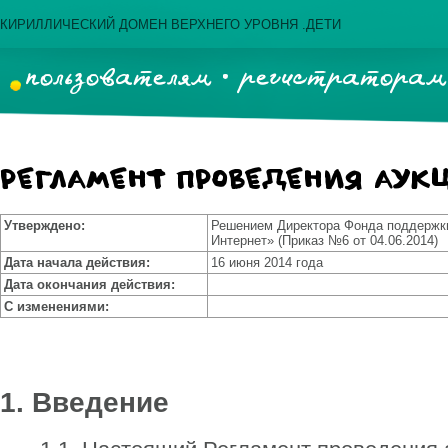
КИРИЛЛИЧЕСКИЙ ДОМЕН ВЕРХНЕГО УРОВНЯ .ДЕТИ
пользователям
регистраторам
Регламент проведения аук
Утверждено:
Решением Директора Фонда поддержк
Интернет» (Приказ №6 от 04.06.2014)
Дата начала действия:
16 июня 2014 года
Дата окончания действия:
С изменениями:
1. Введение