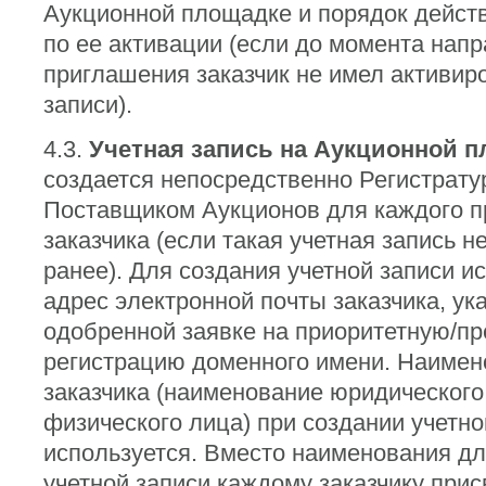
Аукционной площадке и порядок действ
по ее активации (если до момента напр
приглашения заказчик не имел активир
записи).
4.3.
Учетная запись на Аукционной 
создается непосредственно Регистрату
Поставщиком Аукционов для каждого 
заказчика (если такая учетная запись н
ранее). Для создания учетной записи и
адрес электронной почты заказчика, ук
одобренной заявке на приоритетную/п
регистрацию доменного имени. Наимен
заказчика (наименование юридическог
физического лица) при создании учетно
используется. Вместо наименования дл
учетной записи каждому заказчику при