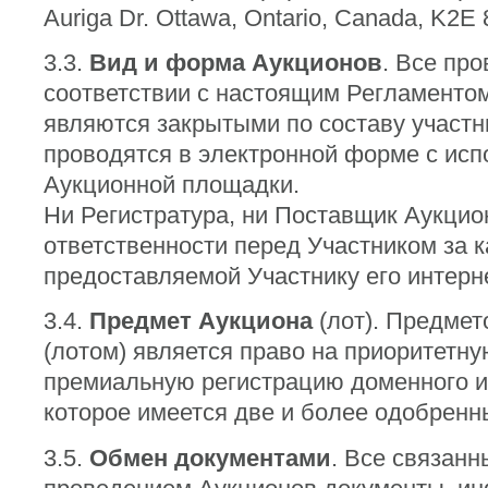
Auriga Dr. Ottawa, Ontario, Canada, K2E 
3.3.
Вид и форма Аукционов
. Все пр
соответствии с настоящим Регламенто
являются закрытыми по составу участн
проводятся в электронной форме с ис
Аукционной площадки.
Ни Регистратура, ни Поставщик Аукцио
ответственности перед Участником за к
предоставляемой Участнику его интерн
3.4.
Предмет Аукциона
(лот). Предмет
(лотом) является право на приоритетну
премиальную регистрацию доменного и
которое имеется две и более одобренн
3.5.
Обмен документами
. Все связанн