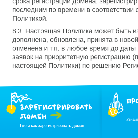
срока регистрации домена, зарегистри
последним по времени в соответствии 
Политикой.
8.3. Настоящая Политика может быть и
дополнена, обновлена, принята в ново
отменена и т.п. в любое время до даты
заявок на приоритетную регистрацию (п
настоящей Политики) по решению Реги
ПР
ЗАРЕГИСТРИРОВАТЬ
ДОМЕН
Узнай
Где и как зарегистрировать домен