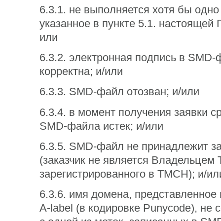
6.3.1. не выполняется хотя бы одно
указанное в пункте 5.1. настоящей 
или
6.3.2. электронная подпись в SMD-
корректна; и/или
6.3.3. SMD-файл отозван; и/или
6.3.4. в момент получения заявки с
SMD-файла истек; и/или
6.3.5. SMD-файл не принадлежит за
(заказчик не является Владельцем 
зарегистрированного в TMCH); и/ил
6.3.6. имя домена, представленное
A-label (в кодировке Punycode), не 