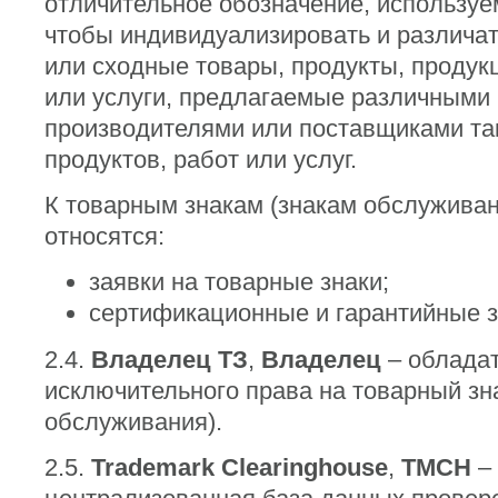
отличительное обозначение, используем
чтобы индивидуализировать и различа
или сходные товары, продукты, продук
или услуги, предлагаемые различными
производителями или поставщиками так
продуктов, работ или услуг.
К товарным знакам (знакам обслуживан
относятся:
заявки на товарные знаки;
сертификационные и гарантийные з
2.4.
Владелец ТЗ
,
Владелец
– облада
исключительного права на товарный зна
обслуживания).
2.5.
Trademark Clearinghouse
,
TMCH
–