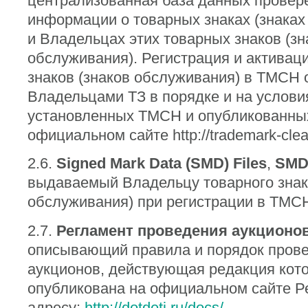
централизованная база данных провер
информации о товарных знаках (знаках
и Владельцах этих товарных знаков (зн
обслуживания). Регистрация и активац
знаков (знаков обслуживания) в TMCH
Владельцами ТЗ в порядке и на услови
установленных TMCH и опубликованны
официальном сайте http://trademark-clea
2.6.
Signed Mark Data (SMD) Files
,
SMD
выдаваемый Владельцу товарного знак
обслуживания) при регистрации в TMC
2.7.
Регламент проведения аукционо
описывающий правила и порядок пров
аукционов, действующая редакция кот
опубликована на официальном сайте Р
адресу:
http://dotdeti.ru/docs/
.