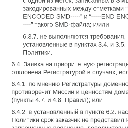
с одной из меток, записанных в SM
закодированных между отметками “
ENCODED SMD-----” и “-----END 
----” такого SMD-файла; и/или
6.3.7. не выполняются требования,
установленные в пунктах 3.4. и 3.5
Политики.
6.4. Заявка на приоритетную регистра
отклонена Регистратурой в случаях, ес
6.4.1. по мнению Регистратуры доменн
противоречит Миссии и ценностям дом
(пункты 4.7. и 4.8. Правил); или
6.4.2. в установленный в пункте 6.2. н
Политики срок заказчик не представил 
запрошенные пояснения, дополнитель