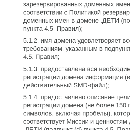
зарезервированных доменных имен
соответствии с Политикой резерви
доменных имен в домене .ДЕТИ (под
пункта 4.5. Правил);
5.1.2. имя домена удовлетворяет в
требованиям, указанным в подпункт
4.5. Правил;
5.1.3. предоставлена вся необходи
регистрации домена информация (
действительный SMD-файл);
5.1.4. предоставлено описание цел
регистрации домена (не более 150 
символов, включая пробелы), кото
соответствует Миссии и ценностям
.ДЕТИ (подпункт (d) пункта 4.5. Пра